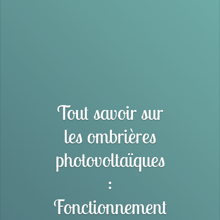
Tout savoir sur
les ombrières
photovoltaïques
:
Fonctionnement