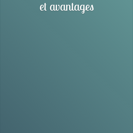
et avantages